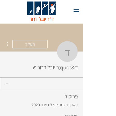
ד"ר יובל דרור
ions
מעקב
ד&quot;ר יובל דרור
כותב/ת
ד&quot;ר יובל דרור
פרופיל
תאריך הצטרפות: 3 בפבר׳ 2020