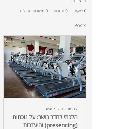
מי אנחנו
0
לייקים
0
תגובות
0
תשובות מובילות
Posts
17 ביולי 2019
∙
2
min
הלכתי לחדר כושר: על נוכחות
(presencing) והיעדרות