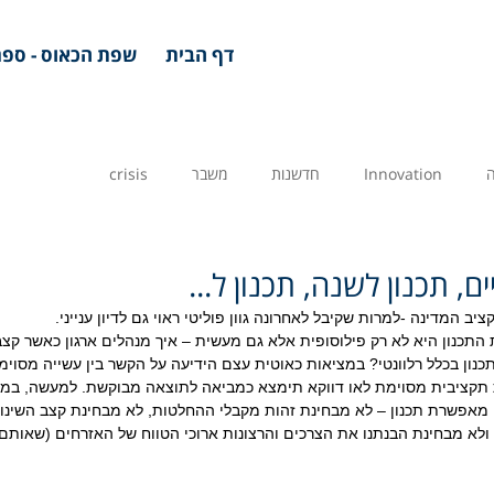
דף הבית
שפת הכאוס - ספר
Innovation
חדשנות
משבר
crisis
ם, תכנון לשנה, תכנון ל...
קציב המדינה -למרות שקיבל לאחרונה גוון פוליטי ראוי גם לדיון ענייני.
תכנון היא לא רק פילוסופית אלא גם מעשית – איך מנהלים ארגון כאשר קצב
נון בכלל רלוונטי? במציאות כאוטית עצם הידיעה על הקשר בין עשייה מסוי
ת תקציבית מסוימת לאו דווקא תימצא כמביאה לתוצאה מבוקשת. למעשה, במדי
 מאפשרת תכנון – לא מבחינת זהות מקבלי ההחלטות, לא מבחינת קצב השינוי
ולא מבחינת הבנתנו את הצרכים והרצונות ארוכי הטווח של האזרחים (שאותם