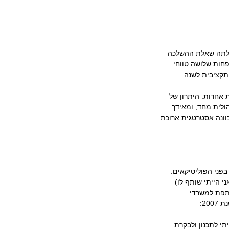
עלתה שאלת ההשלכה 
פחות שלושה טווחי 
כנית תקציבית לשנה 
 אחרות. היתרון של 
הולית מחד, ומאידך 
כוונה אסטרטגית ארוכת 
פני הפוליטיקאים.
 הייתי שותף לו) 
תפת למשרדי 
2: 
י לתכנון ולבקרת 