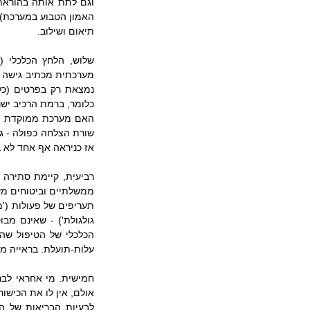
תיאום ושילוב.
אז כניראה אף אחד לא 
עלות-תועלת. בראייה מע