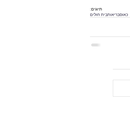
תיוגים:
כאוס
בריאות
בית חולים