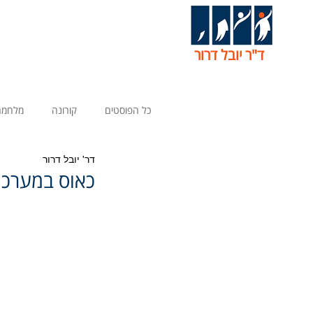
ד"ר יובל דרור
כל הפוסטים
קורונה
מלחמה
דר' יובל דרור
כאוס במערכת