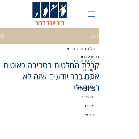
ד"ר יובל דרור
פוסט
כל הפוסטים
דר' יובל דרור
כל הפוסטים
קבלת החלטות בסביבה כאוטית-
קורונה
אתם כבר יודעים שזה לא
מלחמה
רציונאלי
Innovation
חדשנות
משבר
crisis