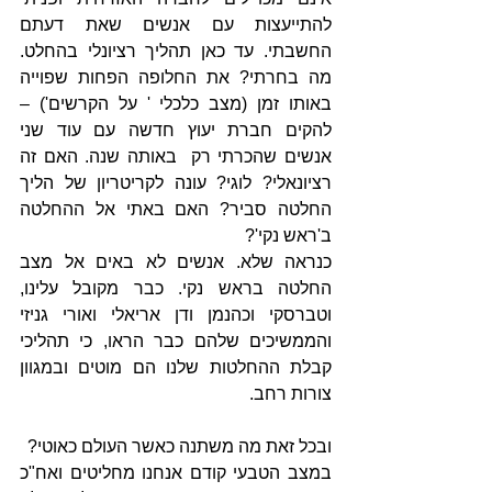
להתייעצות עם אנשים שאת דעתם 
החשבתי. עד כאן תהליך רציונלי בהחלט. 
מה בחרתי? את החלופה הפחות שפוייה 
באותו זמן (מצב כלכלי ' על הקרשים') – 
להקים חברת יעוץ חדשה עם עוד שני 
אנשים שהכרתי רק  באותה שנה. האם זה 
רציונאלי? לוגי? עונה לקריטריון של הליך 
החלטה סביר? האם באתי אל ההחלטה 
ב'ראש נקי'?
כנראה שלא. אנשים לא באים אל מצב 
החלטה בראש נקי. כבר מקובל עלינו, 
וטברסקי וכהנמן ודן אריאלי ואורי גניזי 
והממשיכים שלהם כבר הראו, כי תהליכי 
קבלת ההחלטות שלנו הם מוטים ובמגוון 
צורות רחב.
ובכל זאת מה משתנה כאשר העולם כאוטי?
במצב הטבעי קודם אנחנו מחליטים ואח"כ 