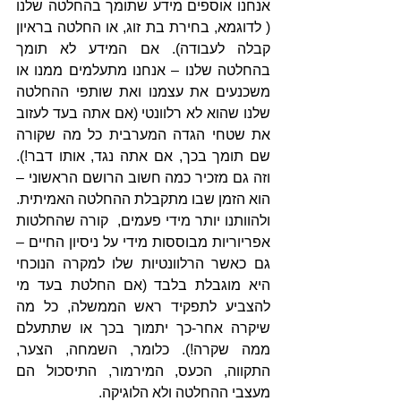
אנחנו אוספים מידע שתומך בהחלטה שלנו 
( לדוגמא, בחירת בת זוג, או החלטה בראיון 
קבלה לעבודה). אם המידע לא תומך 
בהחלטה שלנו – אנחנו מתעלמים ממנו או 
משכנעים את עצמנו ואת שותפי ההחלטה 
שלנו שהוא לא רלוונטי (אם אתה בעד לעזוב 
את שטחי הגדה המערבית כל מה שקורה 
שם תומך בכך, אם אתה נגד, אותו דבר!). 
וזה גם מזכיר כמה חשוב הרושם הראשוני – 
הוא הזמן שבו מתקבלת ההחלטה האמיתית. 
ולהוותנו יותר מידי פעמים,  קורה שהחלטות 
אפריוריות מבוססות מידי על ניסיון החיים – 
גם כאשר הרלוונטיות שלו למקרה הנוכחי 
היא מוגבלת בלבד (אם החלטת בעד מי 
להצביע לתפקיד ראש הממשלה, כל מה 
שיקרה אחר-כך יתמוך בכך או שתתעלם 
ממה שקרה!). כלומר, השמחה, הצער, 
התקווה, הכעס, המירמור, התיסכול הם 
מעצבי ההחלטה ולא הלוגיקה.