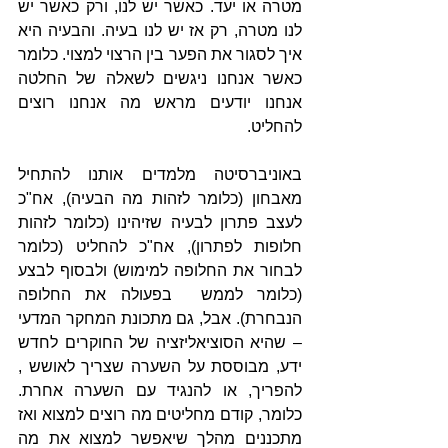
מטרה או יעד. כאשר יש לנו, ורק כאשר יש 
לנו מטרה, רק אז יש לנו בעיה. והבעיה היא 
איך לסגור את הפער בין הרצוי למצוי. כלומר 
כאשר אנחנו ניגשים לשאלה של החלטה 
אנחנו יודעים מראש מה אנחנו רוצים 
להחליט.
באוניברסיטה מלמדים אותנו להתחיל 
מאבחון (כלומר לזהות מה הבעיה), אח"כ 
לעצב פתרון לבעיה שזיהינו (כלומר לזהות 
חלופות לפתרון), אח"כ להחליט (כלומר 
לבחור את החלופה למימוש) ולבסוף לבצע 
(כלומר לממש  בפעולה את החלופה 
הנבחרת). אבל, גם מתכונת המחקר המדעי 
– שהיא הסוציאליזציה של החוקרים לחדש 
ידע, מבוססת על השערה שצריך לאושש , 
להפריך, או להנגיד עם השערה אחרת. 
כלומר, קודם מחליטים מה רוצים למצוא ואז 
מתכננים מהלך שיאפשר למצוא את מה 