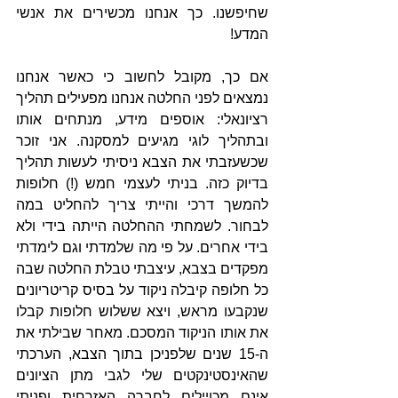
שחיפשנו. כך אנחנו מכשירים את אנשי 
המדע!
אם כך, מקובל לחשוב כי כאשר אנחנו 
נמצאים לפני החלטה אנחנו מפעילים תהליך 
רציונאלי: אוספים מידע, מנתחים אותו 
ובתהליך לוגי מגיעים למסקנה. אני זוכר 
שכשעזבתי את הצבא ניסיתי לעשות תהליך 
בדיוק כזה. בניתי לעצמי חמש (!) חלופות 
להמשך דרכי והייתי צריך להחליט במה 
לבחור. לשמחתי ההחלטה הייתה בידי ולא 
בידי אחרים. על פי מה שלמדתי וגם לימדתי 
מפקדים בצבא, עיצבתי טבלת החלטה שבה 
כל חלופה קיבלה ניקוד על בסיס קריטריונים 
שנקבעו מראש, ויצא ששלוש חלופות קבלו 
את אותו הניקוד המסכם. מאחר שבילתי את 
ה-15 שנים שלפניכן בתוך הצבא, הערכתי 
שהאינסטינקטים שלי לגבי מתן הציונים 
אינם מכויילים לחברה האזרחית ופניתי 