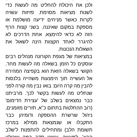
ולכן את היכולת להחליט מה לעשות כדי 
לשנות מציאות מסוימת. פזיזות עשויה 
לקרות כאשר מניחים ידיעה מושלמת או 
מספקת במקום שאיננה. בשני קצות הרף 
הזה לא כדאי להימצא. אחת הדרכים לא 
להיגרר לאחד הקצוות הינה לשאול את 
השאלות הנכונות.
במציאות של מגפת הקורונה מנהלים רבים 
עוסקים כל הזמן בשאלה מה לעשות מחר. 
הקושי בשאלה הזאת הוא בקפיצה המהירה 
אל העשייה תוך הימנעות משהייה בלנסות 
להבין מה קרה היום: בואו נבין מה קורה לפני 
שנחליט מה לעשות בקשר לכך. מרביתנו 
כבר נמצאים בשלב של 'עצירת הדימום' 
(רוב ההחלטות בתחום כ"א, תזרים מזומנים, 
ניהול שרשרת ההספקה ודומיהן כבר 
התקבלו או שנמצאות ממילא במרכז 
תשומת הלב) ומתחילים להתפנות ל'שלב 