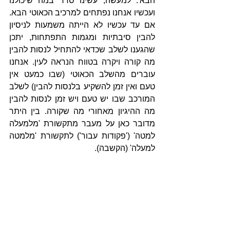
הבא'. למעשה, עשינו סדר במה שיכולנו 
ועכשיו אנחנו נפתחים למרכיב הכאוטי הבא. 
אם עד עכשיו לא הייתה משמעות לניסיון 
להבין סיבתיות ומגמות התפתחות, יתכן 
שהגענו לשלב שכדאי להתחיל לנסות להבין 
מה קורה ויקרה בטווח הנראה לעין. אנחנו 
עוברים מהשלב הכאוטי (שבו כמעט אין 
טעם ואין זמן להשקיע בלנסות להבין) לשלב 
המורכב שבו יש טעם ויש זמן לנסות להבין 
מה ההיגיון מאחורי מה שקורה. בין היתר 
מדובר כאן על מעבר מתקשורת 'מלמעלה 
למטה' ('פקודות עבור') לתקשורת 'מלמטה 
למעלה' (הקשבה).