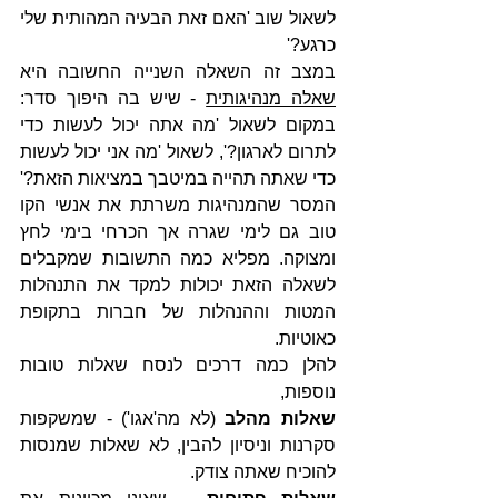
לשאול שוב 'האם זאת הבעיה המהותית שלי 
כרגע?'
במצב זה השאלה השנייה החשובה היא 
שאלה מנהיגותית
 - שיש בה היפוך סדר: 
במקום לשאול 'מה אתה יכול לעשות כדי 
לתרום לארגון?', לשאול 'מה אני יכול לעשות 
כדי שאתה תהייה במיטבך במציאות הזאת?' 
המסר שהמנהיגות משרתת את אנשי הקו 
טוב גם לימי שגרה אך הכרחי בימי לחץ 
ומצוקה. מפליא כמה התשובות שמקבלים 
לשאלה הזאת יכולות למקד את התנהלות 
המטות וההנהלות של חברות בתקופת 
כאוטיות.
להלן כמה דרכים לנסח שאלות טובות 
נוספות,
שאלות מהלב
 (לא מה'אגו') - שמשקפות 
סקרנות וניסיון להבין, לא שאלות שמנסות 
להוכיח שאתה צודק.