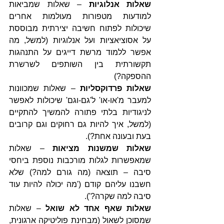
שאלות אנלוגיות
 – שאלות שמביאות 
למודעות מטפורות מעולמות אחרים 
שיכולות לפתוח חשיבה יצירתית מבוססת 
על אסוציאציות ועל אנלוגיות (למשל, מה 
אפשר ללמוד מרשת דייגים על התנהגות 
תקשורתית בין השותפים לשרשרת 
ההספקה?)
שאלות פרדוקסליות
 – שאלות שמכוונות 
למעבר מ'או-או' ל'גם-וגם' שיכולות לאפשר 
לניגודיות בלתי פתורה להמשיך להתקיים 
(למשל, איך להיות גם רחוקים וגם קרובים 
בעת ובעונה אחת?).
שאלות שמשנות מציאות
 – שאלות 
שמאפשרות לגלות מורכבות נוספת ביחסי 
סיבה – תוצאה (מה גורם למה?) שלא 
חשבנו עליהם קודם ('מה יכולה להיות עוד 
סיבה למה שקרה?').
שאלות שאף אחד לא שואל
 – שאלות 
שמסוכן לשאול (מבחינת פוליטיקה ארגונית, 