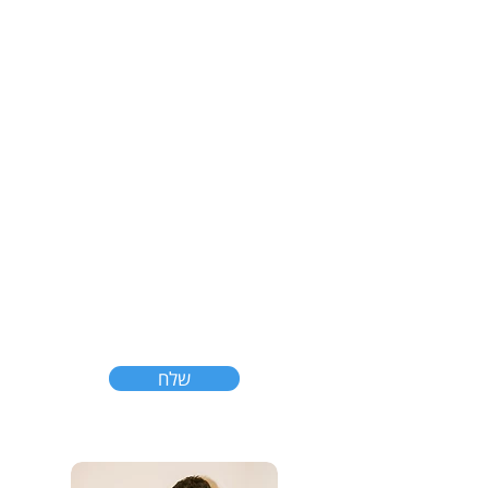
צרו קשר
שלח