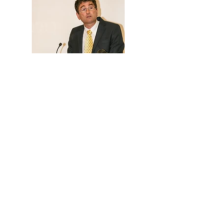
ydror@upgrade.co.il
2021 כל הזכויות שמורות לד"ר יובל דרור