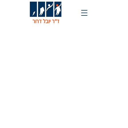
ד"ר יובל דרור
צרו קשר