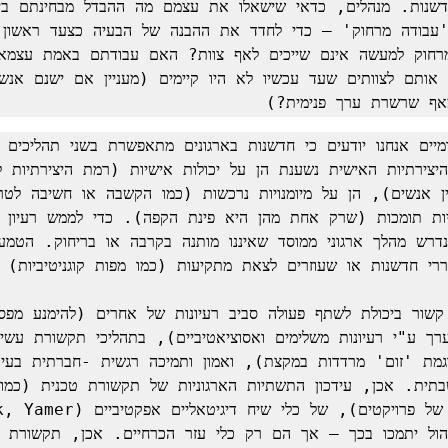
אף שרשרת ערך פנימית?)