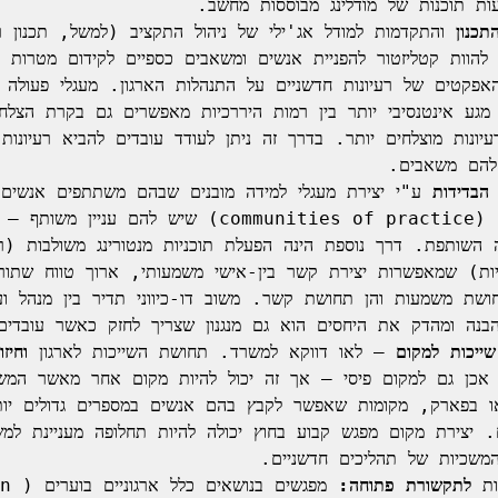
ות תוכנות של מודלינג מבוססות מחשב.
כנון
הבדידות
ייכות למקום
 – לאו דווקא למשרד. תחושת השייכות לארגון 
וחיז
ות 
לתקשורת פתוחה:
 מפגשים בנו