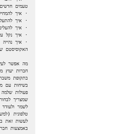
לשמר ולעודד 