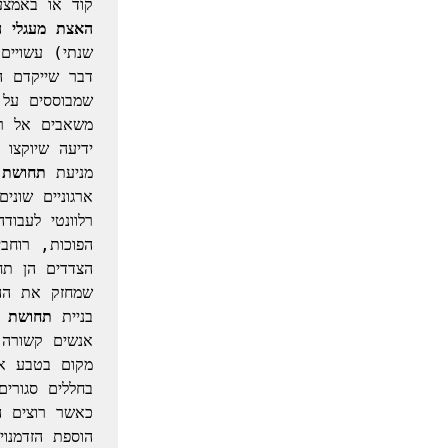
קוד או באמצע

האצת מעגלי הת
מניעת 
תחושת 
בניית 
תחושת ש
הוספת הזדמנוי