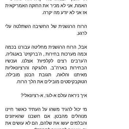
האמת, אני לא מכיר את החוקה האמריקאית 
אז אני לא יודע מה יקרה.
הרוח הרגשנית של החשיבה השתלטה עלי 
לרגע.
אבל, הרוח הרגשנית מחליטה עבורנו בכמה 
וכמה מערכות בחירות , ה'ברקזיט' באנגליה, 
ה'ערבים רצים לקלפיות' אצלנו. ועכשיו 
הבחירות בארה"ב. הלוגיקה והרציונאליות 
מאיתנו והלאה, תגובת הבטן מובילה. 
הטוקבקיסטים מובילים את הלך הרוח.
איך ניראה עולם א-לוגי, א-רציונאלי?
מי יכול להגיד משהו על העתיד כאשר חיינו 
מנוהלים מהבטן. אם חשבנו שהאיזונים 
והבלמים יעשו את שלהם, הם לא עושים את 