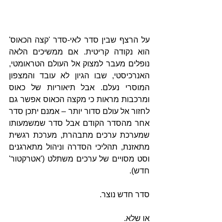
על הרצף שבין סדר לאי-סדר 'קצה הכאוס' 
הוא נקודה קריטית. אם ממשיכים הלאה 
נופלים מעבר למצוק אל העולם הטראומטי, 
האנרכיסטי, שבו הגיון לא עובד והמצפון 
המוסרי נעלם. אבל תיאוריות של כאוס 
ומרכבות מראות כי מקצה הכאוס אפשר גם 
לחזור אל עולם סדור יותר – אמנם יתכן סדר 
אחר מהסדר הקודם אבל סדר שמשמעותו 
שמערכת ערכים מתבהרת, מערכת רגשית 
מתאזנת, תהליכי הסדרה וניהול מתארגנים 
וסט מסויים של ערכים משתלט ('אטרקטור' 
חדש).
סדר חדש נוצר.
או שלא.