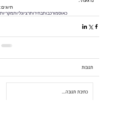
נרגעתי.
תיוגים:
כאוס
מורכבות
בחירות
רציונליות
מקריות
תגובות
כתיבת תגובה...