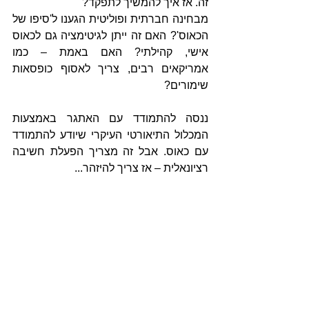
זה. אז איך להמשיך לתפקד?
מבחינה חברתית ופוליטית הגענו ל'סיפו של 
הכאוס'? האם זה ייתן לגיטימציה גם לכאוס 
אישי, קהילתי? האם באמת – כמו 
אמריקאים רבים, צריך לאסוף כופסאות 
שימורים?
ננסה להתמודד עם האתגר באמצעות 
המכלול התיאורטי העיקרי שיודע להתמודד 
עם כאוס. אבל זה מצריך הפעלת חשיבה 
רציונאלית – אז צריך להיזהר...