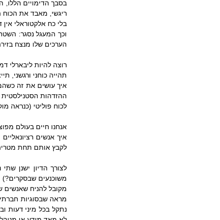
ריגשי, מאבד את הכוח 
בלי כח אלקטוראלי אין ד
הערכים שלו מנצח בזירה
רוצה להיות ליבארלי דמ
תהייה כוחני ורגשני, תי
לכוח פוליטי (כנראה מוקד 
לקבץ אותם תחת מטרי
משוכנעים שבסקרים?)
לא מאד מודע או מנוהל 