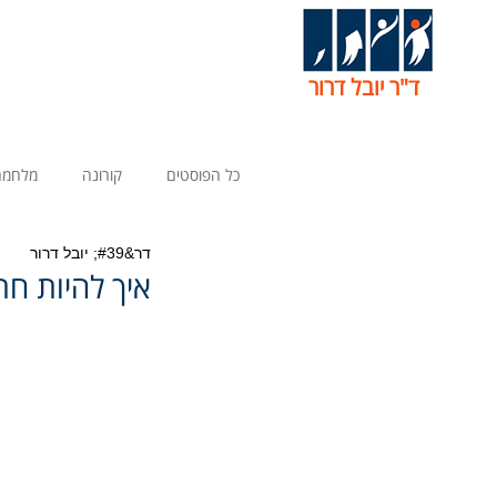
ד"ר יובל דרור
כל הפוסטים
קורונה
מלחמה
דר&#39; יובל דרור
איך להיות חת