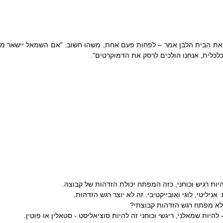
 כלכלית, אנחנו הולכים לרסק את הדמוקרטים".
היות רגיש וכוחני, כזה המפתח יכולת הזדהות של קבוצה.
אניליטי, לוגי ואובייקטיבי. זה לא יוצר רגש הזדהות.
לא מפתח רגש הזדהות קבוצתי?
להיות שמאלני, ריגשי וכוחני זה להיות סוציאליסט - סטאלין או פוטין.