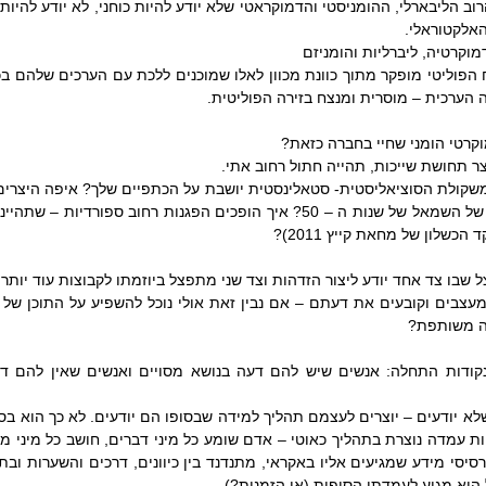
האלקטוראלי.
מוקרטיה, ליברליות והומניזם
 הערכית – מוסרית ומנצח בזירה הפוליטית.
וקרטי הומני שחיי בחברה כזאת?
יצר תחושת שייכות, תהייה חתול רחוב אתי.
הכשלון של מחאת קייץ 2011)?
ה משותפת?
הוא מגיע לעמדתו הסופית (או הזמנית?).