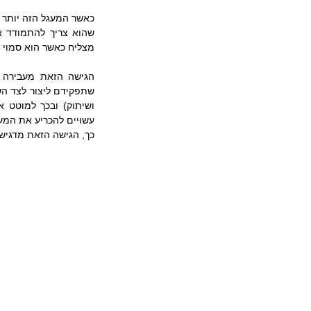
מצליח כאשר הוא סמוי מ
עשויים להכריע את המער
כך, הגישה הזאת מדגיש