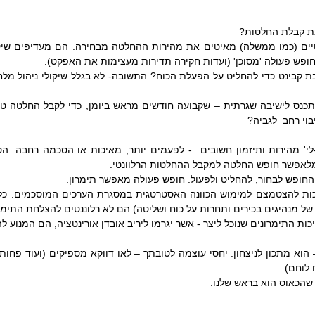
צת קבלת החלטות?
ופש פעולה 'מסוכן' (ועדות חקירה תדירות מעצימות את האפקט).
וי רחב  לגביה?
מלאפשר חופש החלטה למקבל ההחלטות הרלוונטי.
חופש לבחור, להחליט ולפעול. חופש פעולה מאפשר תימרון.
של מנהיגים בכירים ותחרות על כוח ושליטה) הם לא רלוננטים להצלחת התימרו
כות התימרונים שנוכל ליצר - אשר יגרמו ליריב אובדן אורינטציה, הם המנוע ל
 לוחם).
 שהכאוס הוא בראש שלנו.