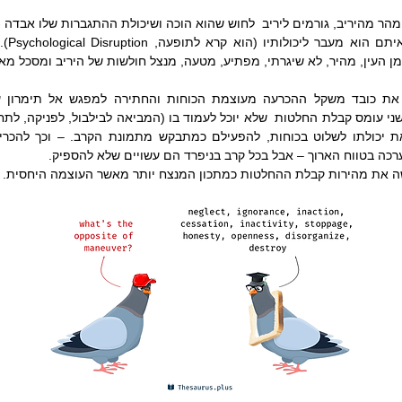
ן העין, מהיר, לא שיגרתי, מפתיע, מטעה, מנצל חולשות של היריב ומסכל מא
כה בטווח הארוך – אבל בכל קרב בניפרד הם עשויים שלא להספיק.
ה את מהירות קבלת ההחלטות כמתכון המנצח יותר מאשר העוצמה היחסית.